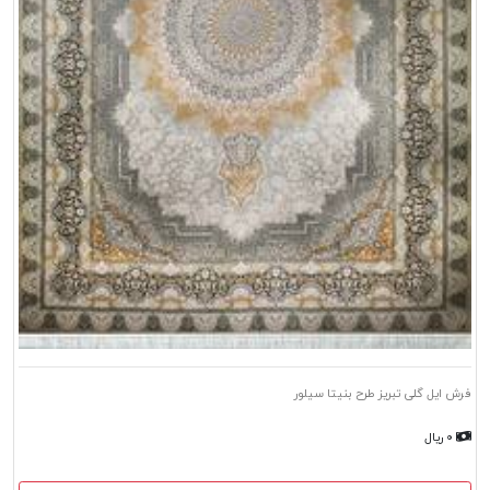
فرش ایل گلی تبریز طرح بنیتا سیلور
۰ ریال