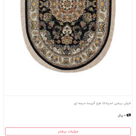
فرش بیضی اسپادانا طرح آتریسا سرمه ای
۰ ریال
جزئیات بیشتر