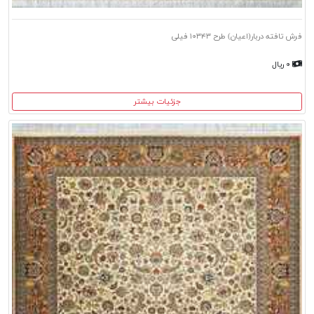
فرش تافته دربار(اعیان) طرح ۱۰۳۴۳ فیلی
۰ ریال
جزئیات بیشتر