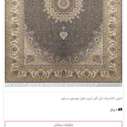
فرش کلاسیک ایل گلی تبریز طرح مهسون سیلور
۰ ریال
جزئیات بیشتر