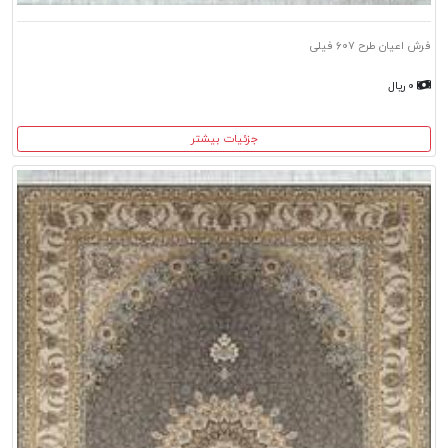
فرش اعیان طرح ۶۰۷ فیلی
۰ ریال
جزئیات بیشتر