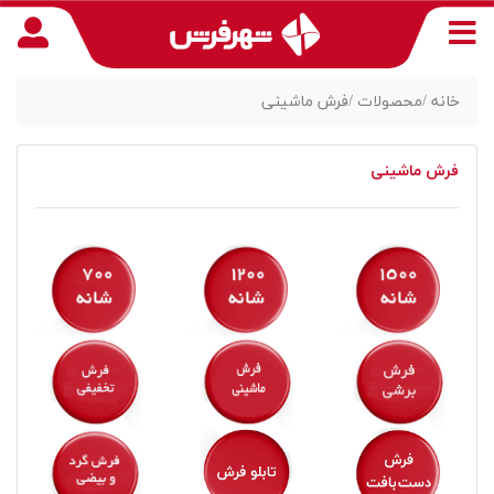
خانه /
محصولات /
فرش ماشینی
فرش ماشینی
منوی
دسترسی