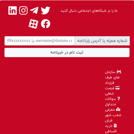
رشد متین این صنعت همراه بوده که در مجموع به تعادل در قیمت فرش‌های
ماشینی انجامیده است.
ما را در شبکه‌های اجتماعی دنبال کنید
شماره همراه یا آدرس رایانامه
ثبت نام در خبرنامه
سازمان
های طرف
قرارداد
فرصت
شغلی
سوالات
متداول
معرفی
شعب شهر
فرش
خرید
اقساطی