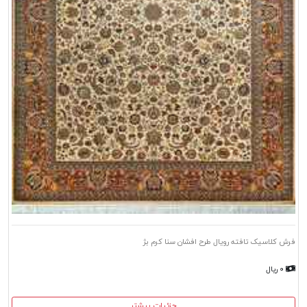
فرش کلاسیک تافته رویال طرح افشان سنا کرم بژ
۰ ریال
جزئیات بیشتر