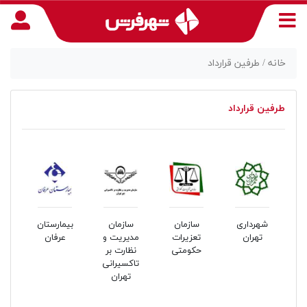
خانه /
طرفین قرارداد
طرفین قرارداد
منوی
دسترسی
ن
شهرداری
سازمان
سازمان
بیمارستان
تهران
تعزیرات
مدیریت و
عرفان
حکومتی
نظارت بر
تاکسیرانی
تهران