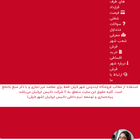
های طرف
قرارداد
فرصت
شغلی
سوالات
متداول
معرفی
شعب شهر
فرش
خرید
اقساطی
درباره شهر
فرش
ارتباط با
ما
استفاده از مطالب فروشگاه اینترنتی شهر فرش فقط برای مقاصد غیر تجاری و با ذکر منبع بلامانع
است. کلیه حقوق این سایت متعلق به © شرکت داتیس ایرانیان می‌باشد.
پیاده‌سازی و توسعه: تیم داخلی داتیس ایرانیان (شهر فرش)