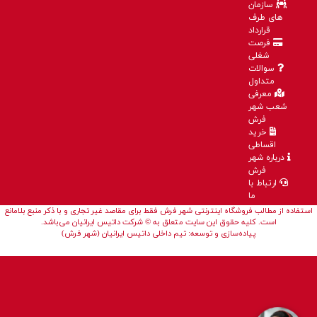
سازمان
های طرف
قرارداد
فرصت
شغلی
سوالات
متداول
معرفی
شعب شهر
فرش
خرید
اقساطی
درباره شهر
فرش
ارتباط با
ما
استفاده از مطالب فروشگاه اینترنتی شهر فرش فقط برای مقاصد غیر تجاری و با ذکر منبع بلامانع
است. کلیه حقوق این سایت متعلق به © شرکت داتیس ایرانیان می‌باشد.
پیاده‌سازی و توسعه: تیم داخلی داتیس ایرانیان (شهر فرش)