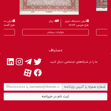
فرش دستباف تبریز
۰ ریال
فرش دستباف
طرح هریس ۸۶۸۴
طرح گلستانی ۶۵۹
جزئیات بیشتر
دستباف
ما را در شبکه‌های اجتماعی دنبال کنید
شماره همراه یا آدرس رایانامه
ثبت نام در خبرنامه