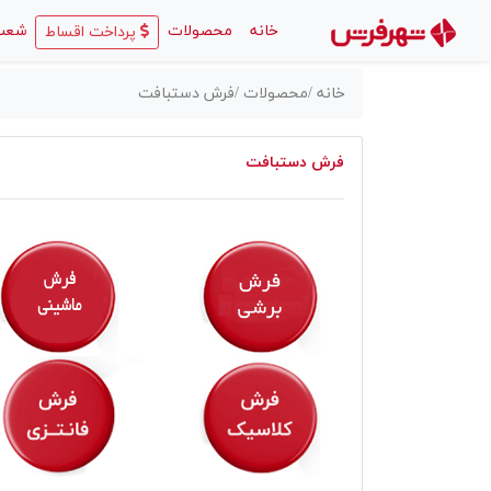
(current)
خانه
محصولات
شعب
پرداخت اقساط
خانه /
محصولات /
فرش دستبافت
فرش دستبافت