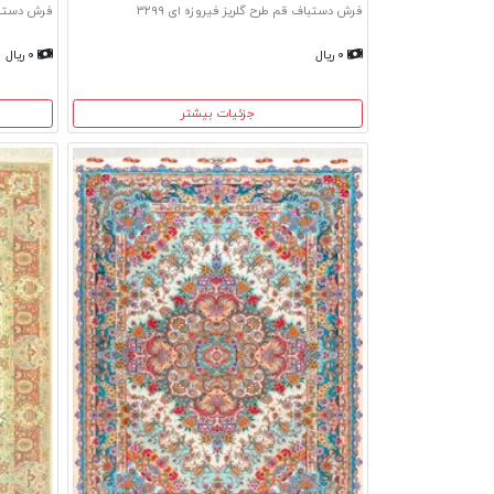
فرش دستباف قم طرح گلریز فیروزه ای ۳۲۹۹
فرش دستباف 
۰ ریال
۰ ریال
جزئیات بیشتر