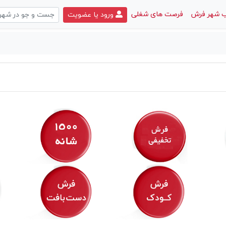
 شهر فرش
فرصت های شغلی
ورود یا عضویت