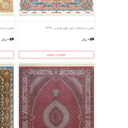
فرش دستباف تبریز طرح رضایی ۷۳۶۶
فرش دستباف
۰ ریال
۰ ریال
جزئیات بیشتر