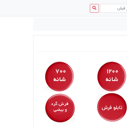
منوی
دسترسی