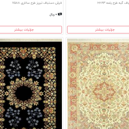
گبه طرح یلمه ۶۶۱۹۳
فرش دستباف تبریز طرح سالاری ۷۵۸۸
۰ ریال
جزئیات بیشتر
جزئیات بیشتر