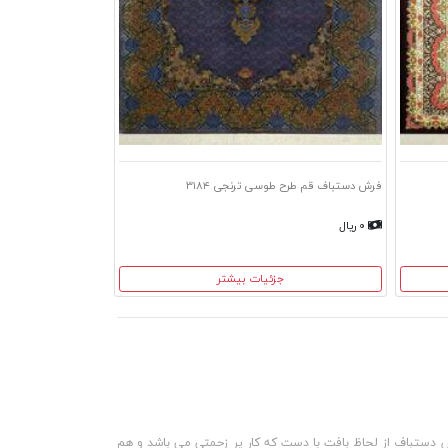
فرش دستباف قم طرح طوسی ترنجی ۳۱۸۴
۰ ریال
جزئیات بیشتر
رش دستباف از لحاظ بافت با دست که کار پر زحمتی می باشد و هم