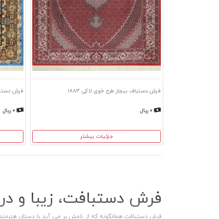
فرش دستباف بیجار طرح خوی لاکی ۱۸۸۳
فرش دستباف
۰ ریال
۰ ریال
جزئیات بیشتر
فرش دستبافت، زیبا و در
فرش دستبافت همانگونه که از نامش بر می آید با دستان هنرمندان