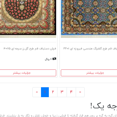
 قم طرح گلفرنگ هندسی فیروزه ای ۳۲۰۱
فرش دستباف قم طرح گل رز سرمه ای ۴۰۷۵
۰ ریال
جزئیات بیشتر
جزئیات بیشتر
بعد
قبل
«
۱
۲
۳
۴
»
جه یک!
 گره به گره بر روی هم قرار گرفته تا فرشی زیبا و خوش نقش و نگار به بار بنشیند. ف