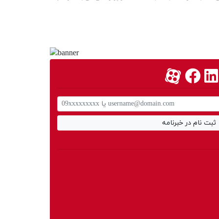
یی است که ایرانیان تبحر خاصی در طراحی و بافت آن دارند؛ به
 برمی‌گردد.
که روی فرش های دستبافت ایرانی مانوور خوبی داشته است.
مت پذیرایی و اتاق‌های بزرگ منازل را به افراد می‌دهد.
 که این فروشگاه به مشتریان و خریداران می‌دهد؛ بنابراین شهر
ثبت نام در خبرنامه
فت در شهر فرش ویژگی‌هایی دارند که هر خریداری این ویژگی‌ها
ارف را دفع می‌سازد؛ به عبارتی این فرش در برابر نفوذ حرارت و
 دستباف به نسبت دیگر انواع فرش‌ها، قیمتی بالاتر داشته و
اقع به عنوان محصولی گران‌بها شناخته می‌شوند.