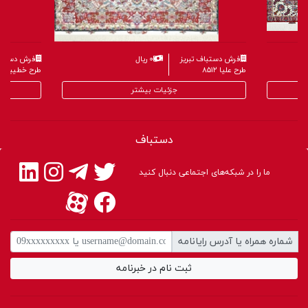
فرش دستباف تبریز
۰ ریال
فرش دستباف
طرح علیا ۸۵۱۲
طرح خطیبی ۸۶۰۴
جزئیات بیشتر
دستباف
ما را در شبکه‌های اجتماعی دنبال کنید
شماره همراه یا آدرس رایانامه
ثبت نام در خبرنامه