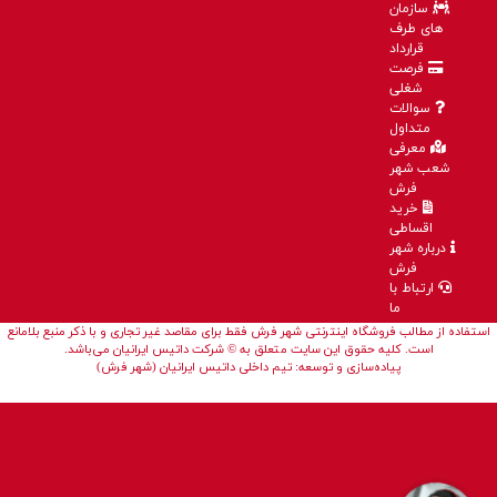
سازمان
های طرف
قرارداد
فرصت
شغلی
سوالات
متداول
معرفی
شعب شهر
فرش
خرید
اقساطی
درباره شهر
فرش
ارتباط با
ما
استفاده از مطالب فروشگاه اینترنتی شهر فرش فقط برای مقاصد غیر تجاری و با ذکر منبع بلامانع
است. کلیه حقوق این سایت متعلق به © شرکت داتیس ایرانیان می‌باشد.
پیاده‌سازی و توسعه: تیم داخلی داتیس ایرانیان (شهر فرش)