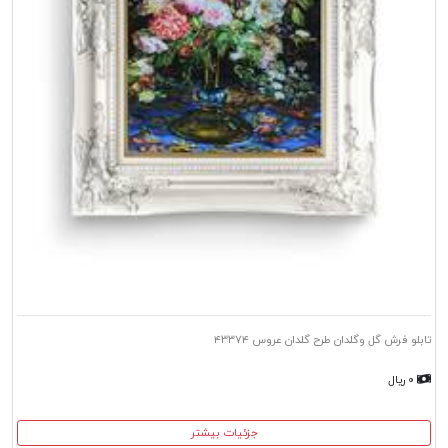
تابلو فرش گل وگلدان طرح گلدان عروس ۴۳۳۷۴
۰ ریال
جزئیات بیشتر