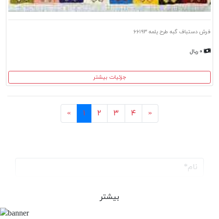
فرش دستباف گبه طرح یلمه ۶۶۱۹۳
۰ ریال
جزئیات بیشتر
بعد
قبل
«
۱
۲
۳
۴
»
بیشتر