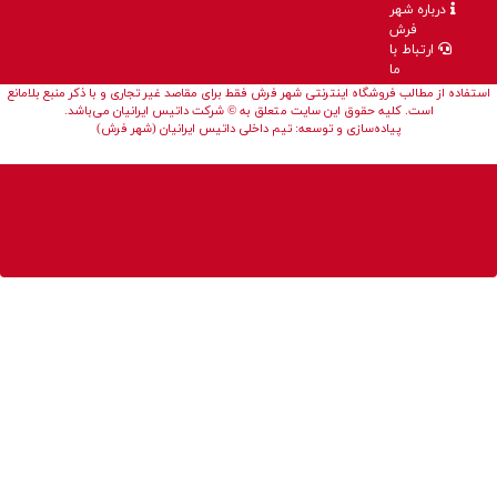
درباره شهر
فرش
ارتباط با
ما
استفاده از مطالب فروشگاه اینترنتی شهر فرش فقط برای مقاصد غیر تجاری و با ذکر منبع بلامانع
است. کلیه حقوق این سایت متعلق به © شرکت داتیس ایرانیان می‌باشد.
پیاده‌سازی و توسعه: تیم داخلی داتیس ایرانیان (شهر فرش)