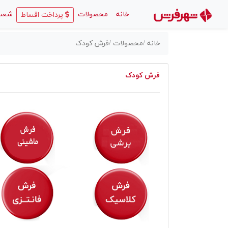
(current)
خانه
محصولات
شعب
پرداخت اقساط
خانه /
محصولات /
فرش کودک
فرش کودک