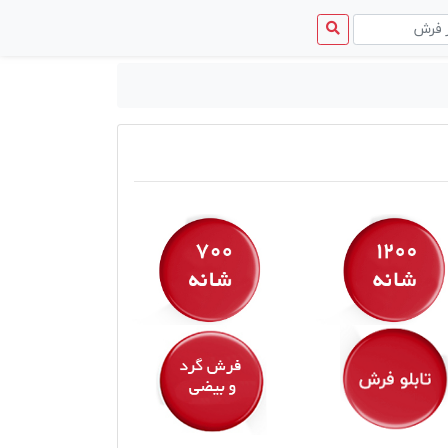
منوی
دسترسی