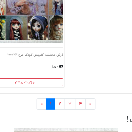
فرش محتشم کلاریس کودک طرح ۱۰۰۲۲۳
۰ ریال
جزئیات بیشتر
بعد
قبل
«
۱
۲
۳
۴
»
!