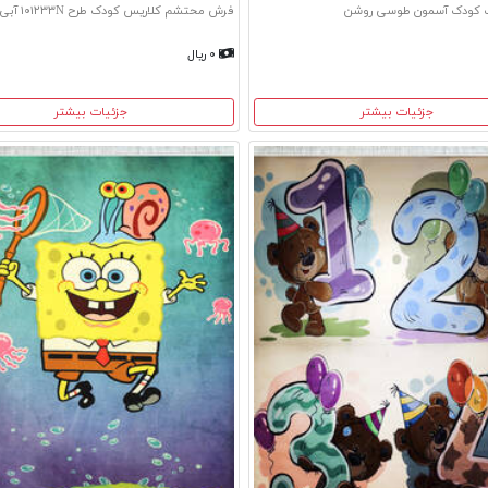
ف کودک آسمون طوسی روشن
فرش محتشم کلاریس کودک طرح ۱۰۱۲۳۳N آبی
۰ ریال
جزئیات بیشتر
جزئیات بیشتر