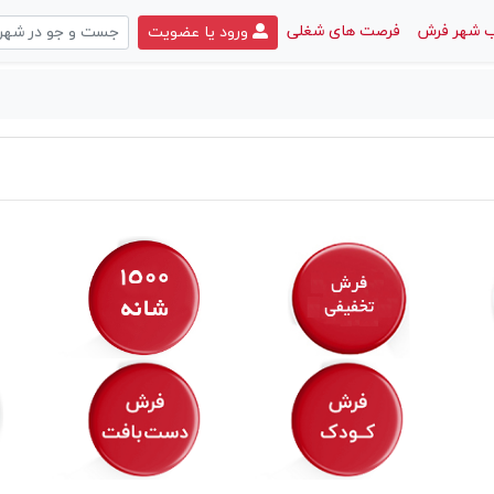
 شهر فرش
فرصت های شغلی
ورود یا عضویت