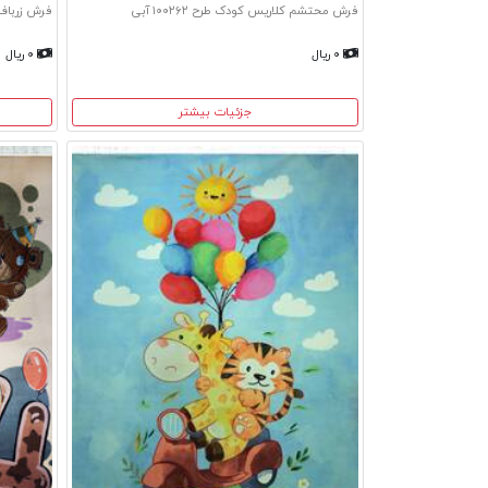
فرش محتشم کلاریس کودک طرح ۱۰۰۲۶۲ آبی
فرش زربا
۰ ریال
۰ ریال
جزئیات بیشتر