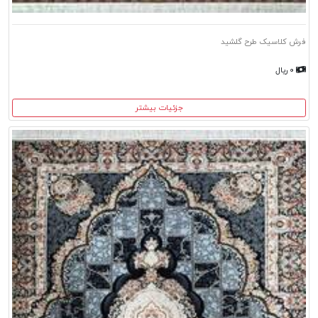
فرش کلاسیک طرح گلشید
۰ ریال
جزئیات بیشتر