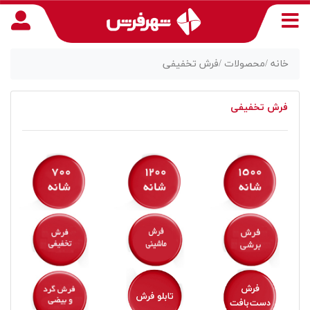
خانه /
محصولات /
فرش تخفیفی
فرش تخفیفی
منوی
دسترسی