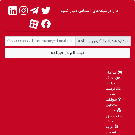
ما را در شبکه‌های اجتماعی دنبال کنید
شماره همراه یا آدرس رایانامه
ارسال دیدگاه
ثبت نام در خبرنامه
۱۴۰۰/۵/۱۱ - ۰:۳۵:۱۱
سازمان
ایمان گلستانی
های طرف
قرارداد
عالی
فرصت
شغلی
پاسخ
سوالات
متداول
معرفی
شعب شهر
۱۴۰۲/۲/۶ - ۱۶:۵۷:۵۰
فرش
خرید
شهر فرش
اقساطی