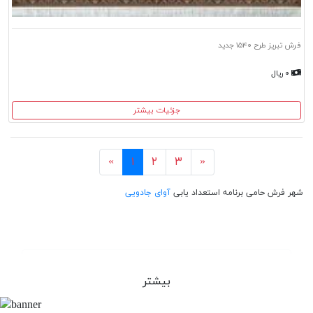
فرش تبریز طرح ۱۵۴۰ جدید
۰ ریال
جزئیات بیشتر
بعد
قبل
«
۱
۲
۳
»
شهر فرش حامی برنامه استعداد یابی
آوای جادویی
بیشتر