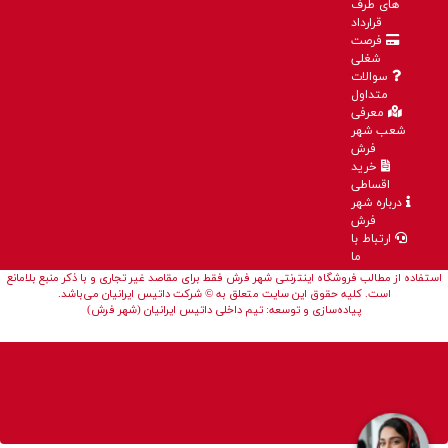
های طرف
قرارداد
فرصت
شغلی
سوالات
متداول
معرفی
شعب شهر
فرش
خرید
اقساطی
درباره شهر
فرش
ارتباط با
ما
استفاده از مطالب فروشگاه اینترنتی شهر فرش فقط برای مقاصد غیر تجاری و با ذکر منبع بلامانع
است. کلیه حقوق این سایت متعلق به © شرکت داتیس ایرانیان می‌باشد.
پیاده‌سازی و توسعه: تیم داخلی داتیس ایرانیان (شهر فرش)