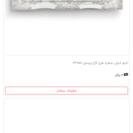
تابلو فرش منظره طرح کاخ ورسای ۴۲۶۵۸
۰ ریال
جزئیات بیشتر