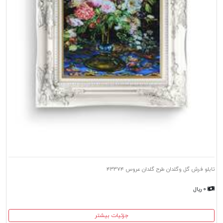
تابلو فرش گل وگلدان طرح گلدان عروس ۴۳۳۷۴
۰ ریال
جزئیات بیشتر