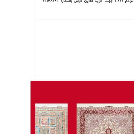
آسایش طرح ۵۰۵۹ موشی، ۱۲۰۰شانه تراکم ۳۶۰۰ جهت خرید انلاین فرش باشماره ۰۲۱۴۸۰۶۲