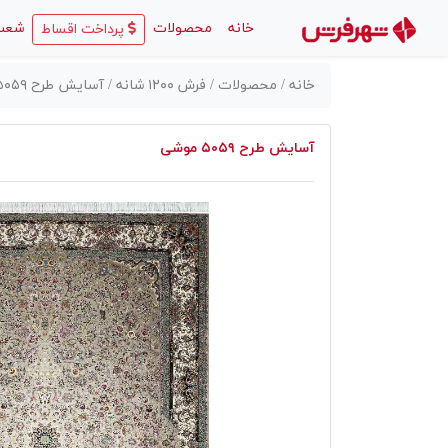
(current)
خانه
محصولات
شعب
پرداخت اقساط
خانه /
محصولات /
فرش ۱۲۰۰ شانه /
آسایش طرح ۵۰۵۹ موشی
آسایش طرح ۵۰۵۹ موشی