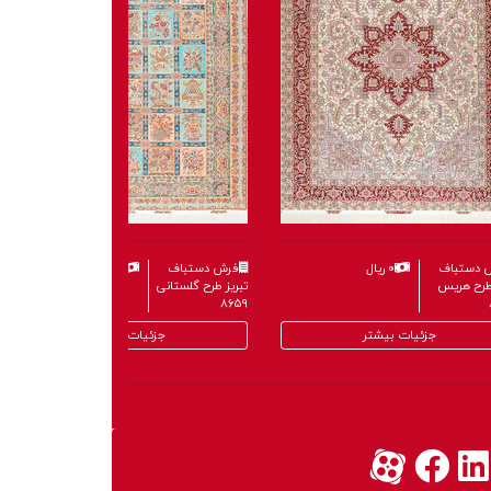
 دستباف
۰ ریال
فرش دستباف
۰ ریال
 طرح هریس
تبریز طرح گلستانی
۸۶۵۹
جزئیات بیشتر
جزئیات بیشتر