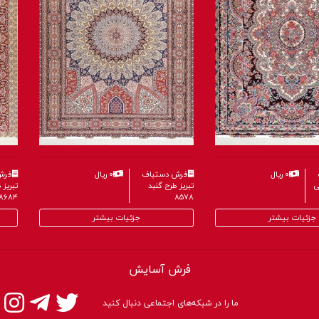
۰ ریال
فرش دستباف
۰ ریال
فرش
ی
تبریز طرح گنبد
تبریز
۸۶۸۴
۸۵۷۸
جزئیات بیشتر
جزئیات بیشتر
فرش آسایش
ما را در شبکه‌های اجتماعی دنبال کنید