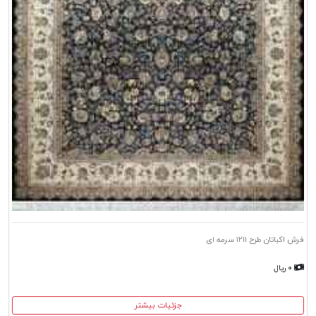
فرش اکباتان طرح ۱۲۱۱ سرمه ای
۰ ریال
جزئیات بیشتر