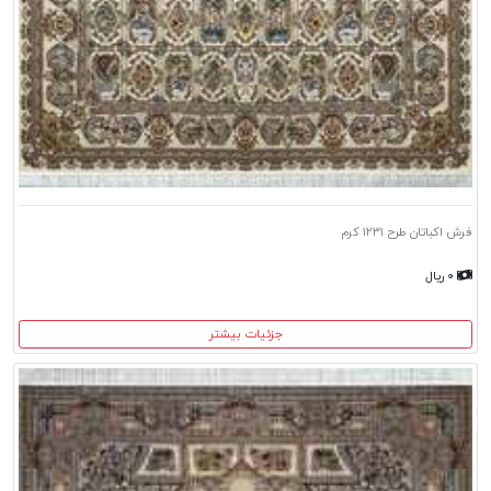
فرش اکباتان طرح ۱۲۳۱ کرم
۰ ریال
جزئیات بیشتر