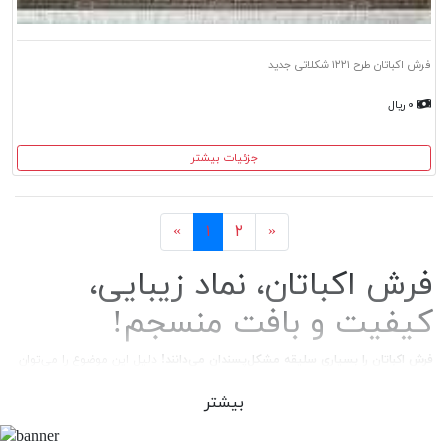
فرش اکباتان طرح ۱۲۲۱ شکلاتی جدید
۰ ریال
جزئیات بیشتر
بعد
قبل
«
۱
۲
»
فرش اکباتان، نماد زیبایی،
کیفیت و بافت منسجم!
فرش اکباتان را بسیاری سلیقه مشکل‌پسندان می‌دانند!
دلیل این موضوع را می‌توان
در فاکتورهایی نظیر بافت زیبا و نقوش بی‌نظیر این محصول دانست. هم‌چنین
رنگ‌هایی که دیدگان را به تحسین وامی‌دارد و دوامی که این فرش‌ها را برای سالیان
بیشتر
طولانی مهمان خانه‌های ما می‌کند!