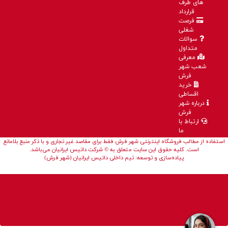
های طرف
قرارداد
فرصت
شغلی
سوالات
متداول
معرفی
شعب شهر
فرش
خرید
اقساطی
درباره شهر
فرش
ارتباط با
ما
استفاده از مطالب فروشگاه اینترنتی شهر فرش فقط برای مقاصد غیر تجاری و با ذکر منبع بلامانع
است. کلیه حقوق این سایت متعلق به © شرکت داتیس ایرانیان می‌باشد.
پیاده‌سازی و توسعه: تیم داخلی داتیس ایرانیان (شهر فرش)