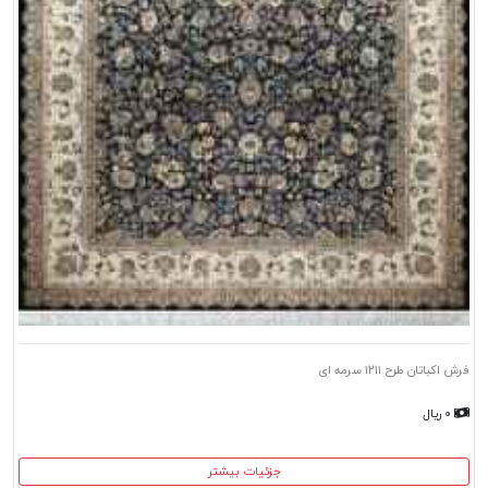
فرش اکباتان طرح ۱۲۱۱ سرمه ای
۰ ریال
جزئیات بیشتر