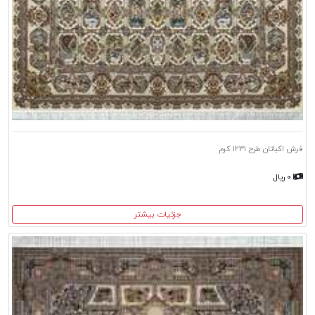
فرش اکباتان طرح ۱۲۳۱ کرم
۰ ریال
جزئیات بیشتر