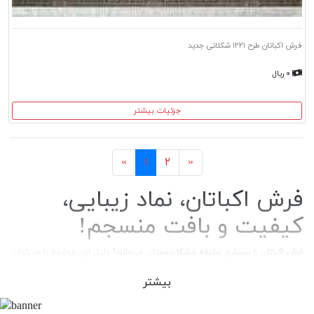
فرش اکباتان طرح ۱۲۲۱ شکلاتی جدید
۰ ریال
جزئیات بیشتر
بعد
قبل
«
۱
۲
»
فرش اکباتان، نماد زیبایی،
کیفیت و بافت منسجم!
فرش اکباتان را بسیاری سلیقه مشکل‌پسندان می‌دانند!
دلیل این موضوع را می‌توان
در فاکتورهایی نظیر بافت زیبا و نقوش بی‌نظیر این محصول دانست. هم‌چنین
رنگ‌هایی که دیدگان را به تحسین وامی‌دارد و دوامی که این فرش‌ها را برای سالیان
بیشتر
طولانی مهمان خانه‌های ما می‌کند!