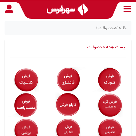
خانه /
محصولات /
لیست همه محصولات
منوی
دسترسی