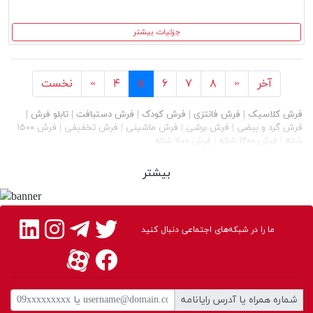
جزئیات بیشتر
آخر
بعد
قبل
نخست
آخر
»
۸
۷
۶
۵
۴
«
نخست
فرش کلاسیک
|
فرش فانتزی
|
فرش کودک
|
فرش دستبافت
|
تابلو فرش
|
فرش گرد و بیضی
|
فرش برشی
|
فرش ماشینی
|
فرش تخفیفی
|
فرش ۱۵۰۰
شانه
|
فرش ۱۲۰۰ شانه
|
فرش ۷۰۰ شانه
بیشتر
ما را در شبکه‌های اجتماعی دنبال کنید
شماره همراه یا آدرس رایانامه