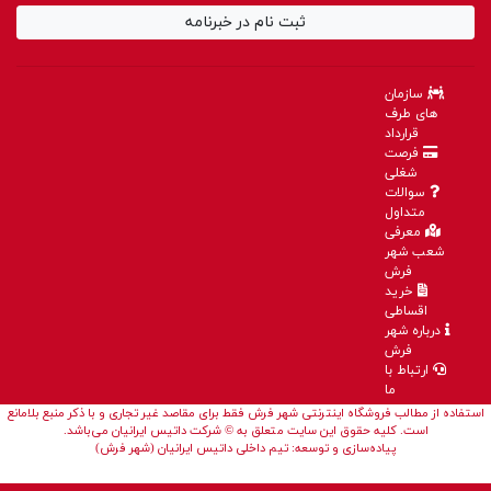
ثبت نام در خبرنامه
سازمان
های طرف
قرارداد
فرصت
شغلی
سوالات
متداول
معرفی
شعب شهر
فرش
خرید
اقساطی
درباره شهر
فرش
ارتباط با
ما
استفاده از مطالب فروشگاه اینترنتی شهر فرش فقط برای مقاصد غیر تجاری و با ذکر منبع بلامانع
است. کلیه حقوق این سایت متعلق به © شرکت داتیس ایرانیان می‌باشد.
پیاده‌سازی و توسعه: تیم داخلی داتیس ایرانیان (شهر فرش)