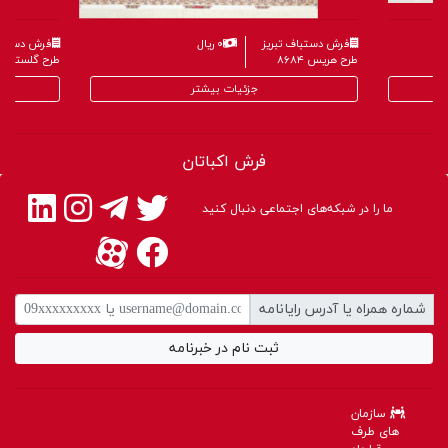
فرش دستباف تبریز
۰ ریال
فرش دستباف
طرح هریس ۸۶۸۴
طرح گلستانی ۶۵۹
جزئیات بیشتر
فرش اکباتان
ما را در شبکه‌های اجتماعی دنبال کنید
شماره همراه یا آدرس رایانامه
ثبت نام در خبرنامه
سازمان
های طرف