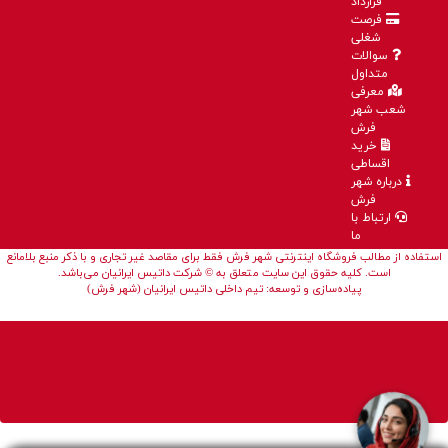
قرارداد
فرصت
شغلی
سوالات
متداول
معرفی
شعب شهر
فرش
خرید
اقساطی
درباره شهر
فرش
ارتباط با
ما
استفاده از مطالب فروشگاه اینترنتی شهر فرش فقط برای مقاصد غیر تجاری و با ذکر منبع بلامانع
است. کلیه حقوق این سایت متعلق به © شرکت داتیس ایرانیان می‌باشد.
پیاده‌سازی و توسعه: تیم داخلی داتیس ایرانیان (شهر فرش)