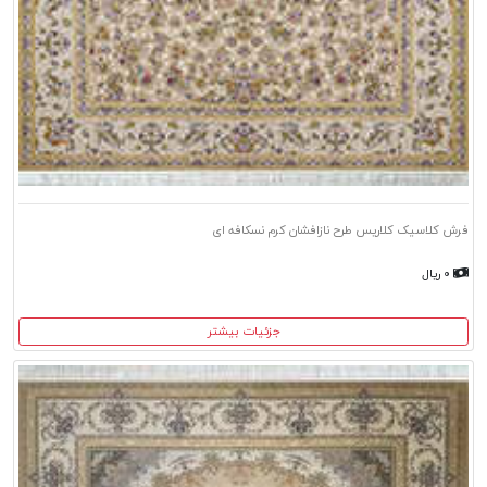
فرش کلاسیک کلاریس طرح نازافشان کرم نسکافه ای
۰ ریال
جزئیات بیشتر