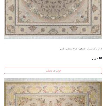
فرش کلاسیک قیطران طرح سلطان فیلی
۰ ریال
جزئیات بیشتر