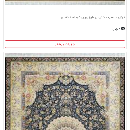
فرش کلاسیک کلاریس طرح پریان کرم نسکافه ای
۰ ریال
جزئیات بیشتر