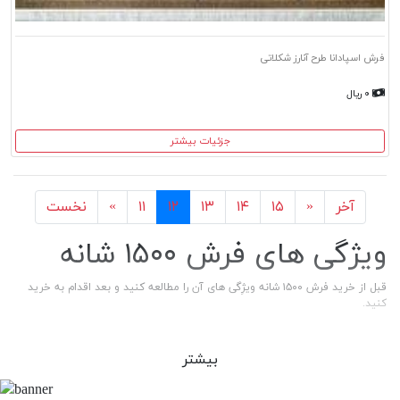
فرش اسپادانا طرح آنارز شکلاتی
۰ ریال
جزئیات بیشتر
آخر
بعد
قبل
نخست
آخر
»
۱۵
۱۴
۱۳
۱۲
۱۱
«
نخست
ویژگی های فرش ۱۵۰۰ شانه
قبل از خرید فرش ۱۵۰۰ شانه ویژِگی های آن را مطالعه کنید و بعد اقدام به خرید
کنید.
تراکم فرش‌های ۱۵۰۰ شانه عموما ۴۵۰۰ بوده که بسیار ظریف و مناسب
است.
بیشتر
الیافی که در تهیه این نوع از فرش به ‌کار می‌رود، معمولا از جنس اکریلیک
هیت ست، پلی استر و پلی پرویلی است.
فشردگی و تراکم بالا باعث شده است تا از نخ‌های بسیار ظریف برای بافت