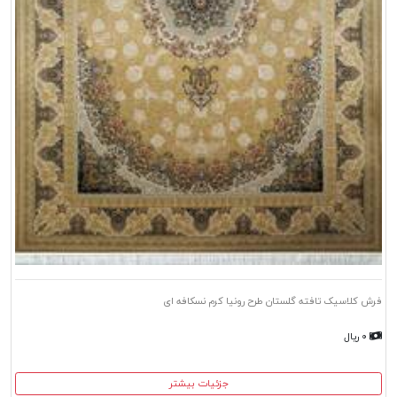
فرش کلاسیک تافته گلستان طرح رونیا کرم نسکافه ای
۰ ریال
جزئیات بیشتر