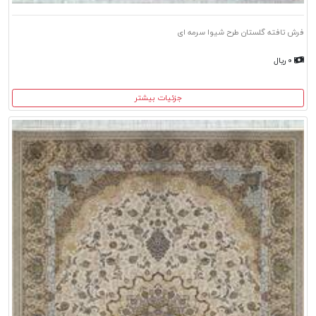
فرش تافته گلستان طرح شیوا سرمه ای
۰ ریال
جزئیات بیشتر