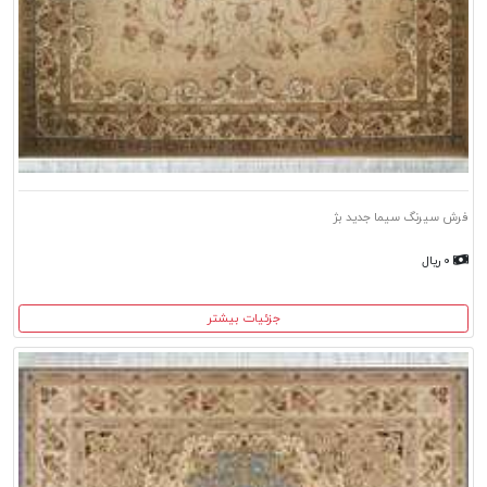
فرش سیرنگ سیما جدید بژ
۰ ریال
جزئیات بیشتر