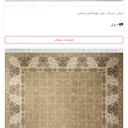
فرش سیرنگ طرح مهرافشان صدفی
۰ ریال
جزئیات بیشتر