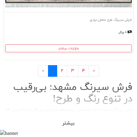
فرش سیرنگ طرح ماهان دودی
۰ ریال
جزئیات بیشتر
بعد
قبل
«
۱
۲
۳
۴
»
فرش سیرنگ مشهد: بی‌‌رقیب
در تنوع رنگ و طرح!
فرش سیرنگ مشهد را باید به‌درستی مجموعه‌ای از زیبایی و رنگ نامید! مزیتی که
در کنار کیفیت الیاف و قابلیت هماهنگی با انواع دکوراسیون، از این
فرش
،
محصولی همه‌پسند و پربازدید ساخته است.
بیشتر
اگر به لطافت و نرمی فرش فکر می‌کنید...!