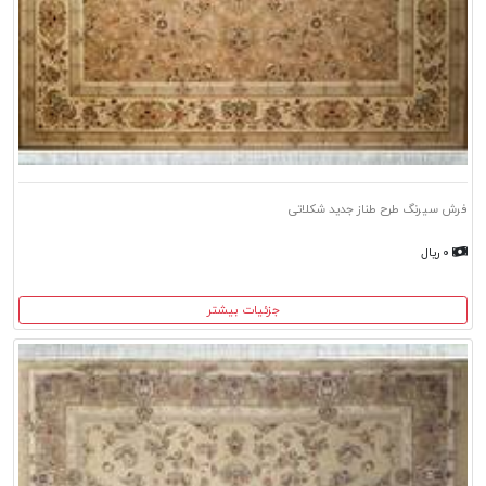
فرش سیرنگ طرح طناز جدید شکلاتی
۰ ریال
جزئیات بیشتر