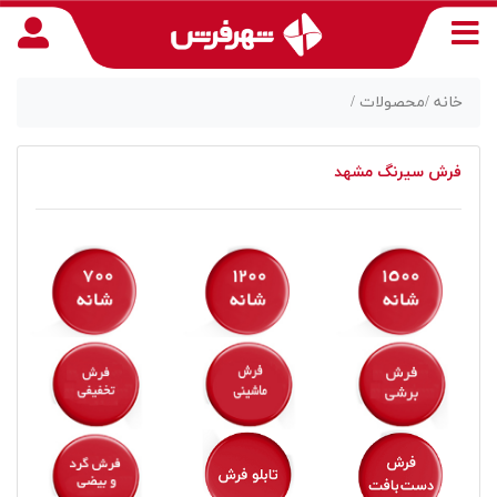
خانه /
محصولات /
فرش سیرنگ مشهد
منوی
دسترسی