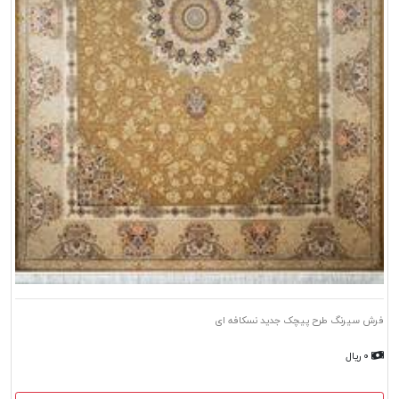
فرش سیرنگ طرح پیچک جدید نسکافه ای
۰ ریال