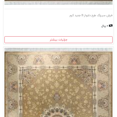
فرش سیرنگ طرح دلنواز B جدید کرم
۰ ریال
جزئیات بیشتر