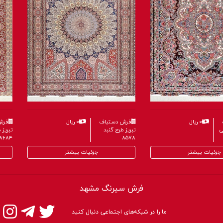
فرش دستباف
۰ ریال
فرش دستباف
۰ ریال
تبریز طرح خطیبی
تبریز طرح گنبد
۸۵۷۸
۸۶۰۴
جزئیات بیشتر
جزئیات بیشتر
فرش سیرنگ مشهد
ما را در شبکه‌های اجتماعی دنبال کنید