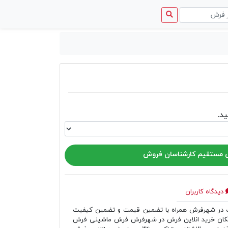
منوی
دسترسی
د.
مستقیم کارشناسان فروش
دیدگاه کاربران
ر شهرفرش همراه با تضمین قیمت و تضمین کیفیت
مکان خرید انلاین فرش در شهرفرش فرش ماشینی فرش