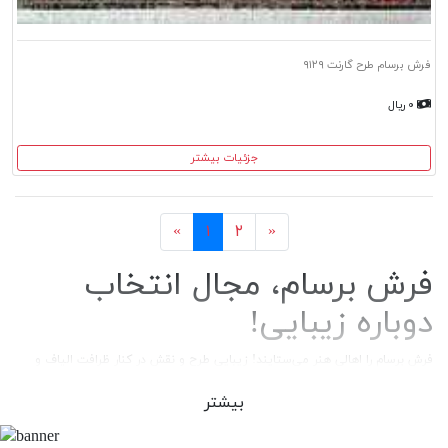
فرش برسام طرح گارنت ۹۱۲۹
۰ ریال
جزئیات بیشتر
بعد
قبل
«
۱
۲
»
فرش برسام، مجال انتخاب
دوباره زیبایی!
فرش برسام را اهالی هنر می‌ستایند! زیبایی طرح و نقش در کنار ظرافت الیاف و
انسجام بافت، از این محصول نمونه‌ای متفاوت ساخته که در برندهای مشابه،
نظیرش را کمتر می‌توان یافت.
بیشتر
از طرفی وجود فاکتورهای بهداشتی در تهیه و پالایش الیاف مصرفی و نیز