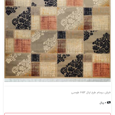
فرش برسام طرح اپال ۶۱۵۲ طوسی
۰ ریال