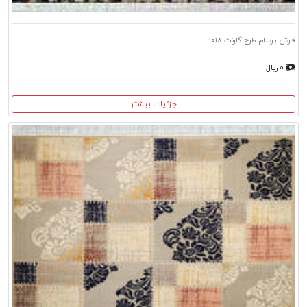
فرش برسام طرح گارنت ۹۰۱۸
۰ ریال
جزئیات بیشتر