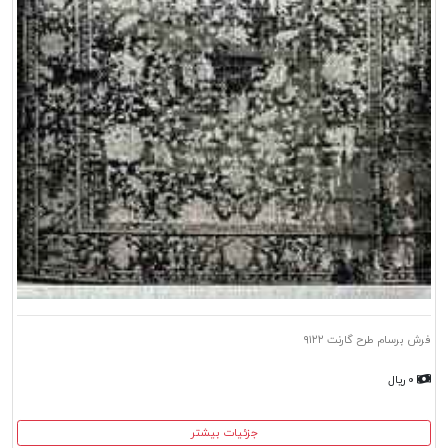
فرش برسام طرح گارنت ۹۱۲۲
۰ ریال
جزئیات بیشتر