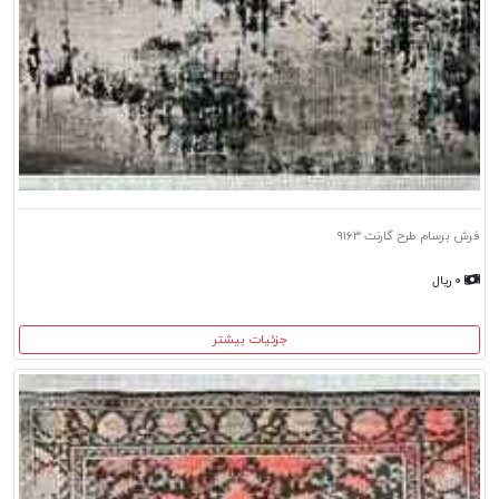
فرش برسام طرح گارنت ۹۱۶۳
۰ ریال
جزئیات بیشتر