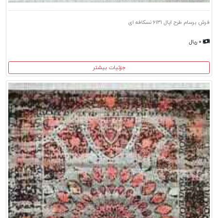
فرش برسام طرح اپال ۶۱۳۱ نسکافه ای
۰ ریال
جزئیات بیشتر