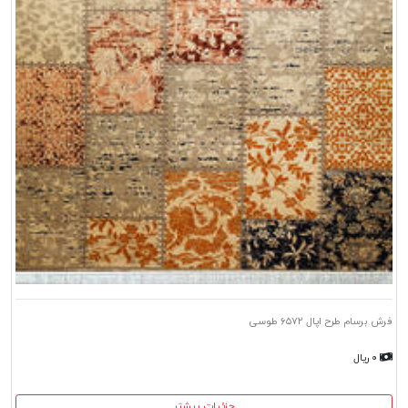
فرش برسام طرح اپال ۶۵۷۲ طوسی
۰ ریال
جزئیات بیشتر