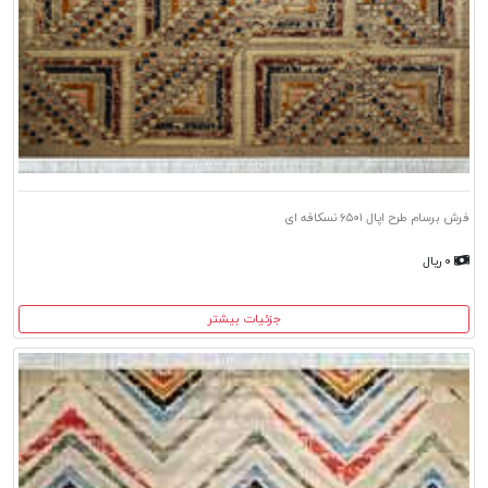
فرش برسام طرح اپال ۶۵۰۱ نسکافه ای
۰ ریال
جزئیات بیشتر