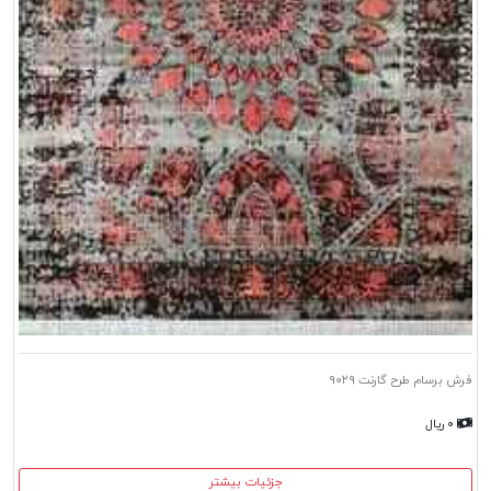
فرش برسام طرح گارنت ۹۰۲۹
۰ ریال
جزئیات بیشتر