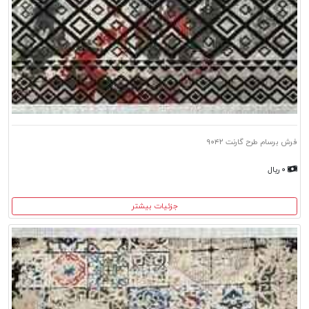
فرش برسام طرح گارنت ۹۰۴۲
۰ ریال
جزئیات بیشتر