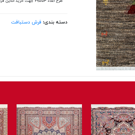
طرح اعلاء ۶۹۵۵۴ جهت خرید انلاین فرش باشماره ۰۲۱۴۸۰۶۲ تماس حاصل نمایید
دسته بندی:
فرش دستبافت