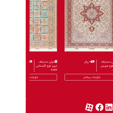
 دستباف
۰ ریال
فرش دستباف
۰ ریال
 طرح هریس
تبریز طرح گلستانی
۸۶۵۹
جزئیات بیشتر
جزئیات بیشتر