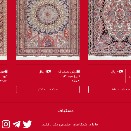
۰ ریال
فرش دستباف
۰ ریال
فرش
ی
تبریز طرح گنبد
تبریز
۸۶۸۴
۸۵۷۸
جزئیات بیشتر
جزئیات بیشتر
دستباف
ما را در شبکه‌های اجتماعی دنبال کنید