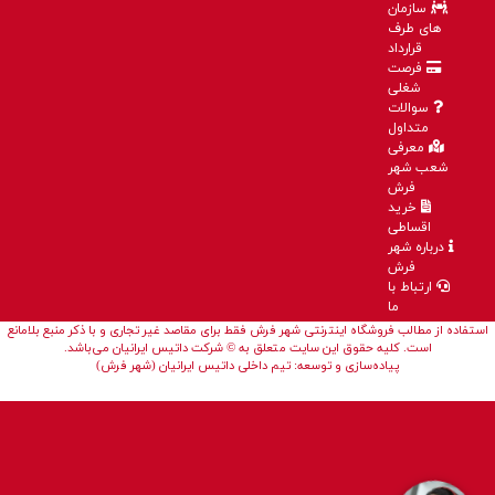
سازمان
های طرف
قرارداد
فرصت
شغلی
سوالات
متداول
معرفی
شعب شهر
فرش
خرید
اقساطی
درباره شهر
فرش
ارتباط با
ما
استفاده از مطالب فروشگاه اینترنتی شهر فرش فقط برای مقاصد غیر تجاری و با ذکر منبع بلامانع
است. کلیه حقوق این سایت متعلق به © شرکت داتیس ایرانیان می‌باشد.
پیاده‌سازی و توسعه: تیم داخلی داتیس ایرانیان (شهر فرش)