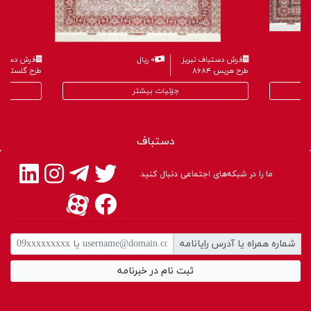
فرش دستباف تبریز
۰ ریال
فرش دستباف
طرح هریس ۸۶۸۴
طرح گلستانی ۶۵۹
جزئیات بیشتر
دستباف
ما را در شبکه‌های اجتماعی دنبال کنید
شماره همراه یا آدرس رایانامه
ثبت نام در خبرنامه