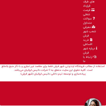
های طرف
قرارداد
فرصت
شغلی
سوالات
متداول
معرفی
شعب شهر
فرش
خرید
اقساطی
درباره شهر
فرش
ارتباط با
ما
استفاده از مطالب فروشگاه اینترنتی شهر فرش فقط برای مقاصد غیر تجاری و با ذکر منبع بلامانع
است. کلیه حقوق این سایت متعلق به © شرکت داتیس ایرانیان می‌باشد.
پیاده‌سازی و توسعه: تیم داخلی داتیس ایرانیان (شهر فرش)