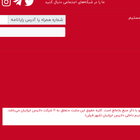
ما را در شبکه‌های اجتماعی دنبال کنید
شماره همراه یا آدرس رایانامه
با ذکر منبع بلامانع است. کلیه حقوق این سایت متعلق به © شرکت داتیس ایرانیان می‌باشد.
تیم داخلی داتیس ایرانیان (شهر فرش)