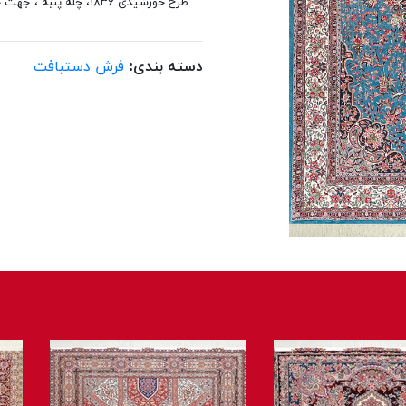
طرح خورشیدی ۱۸۳۶، چله پنبه ، جهت خرید انلاین فرش باشماره ۰۲۱۴۸۰۶۲ تماس حاصل نمایید.
دسته بندی:
فرش دستبافت