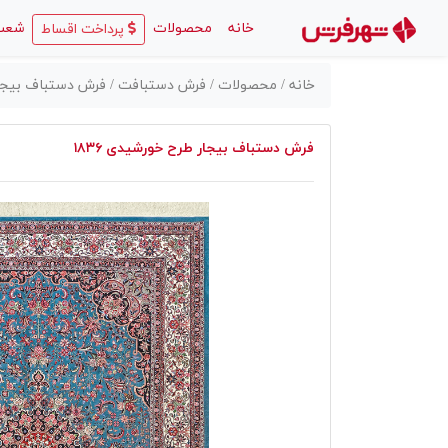
(current)
خانه
محصولات
شعب
پرداخت اقساط
خانه /
محصولات /
فرش دستبافت /
فرش دستباف بیجار ط
فرش دستباف بیجار طرح خورشیدی ۱۸۳۶