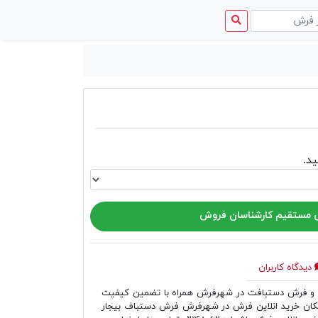
منوی
دسترسی
د.
مستقیم کارشناسان فروش
دیدگاه کاربران
 فرش دستبافت در شهرفرش همراه با تضمین کیفیت
کان خرید انلاین فرش در شهرفرش فرش دستباف بیجار