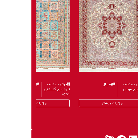
 دستباف
۰ ریال
فرش دستباف
۰ ریال
 طرح هریس
تبریز طرح گلستانی
۸۶۵۹
جزئیات بیشتر
جزئیات بیشتر