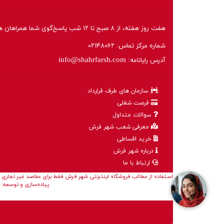
هفت روز هفته، از ۸ صبح تا ۱۲ شب پاسخ‌گوی شما همراهان هستیم.
شماره مرکز تماس:
۰۲۱۴۸۰۶۲
info@shahrfarsh.com
آدرس رایانامه:
سازمان های طرف قرارداد
فرصت شغلی
سوالات متداول
معرفی شعب شهر فرش
خرید اقساطی
درباره شهر فرش
ارتباط با ما
استفاده از مطالب فروشگاه اینترنتی شهر فرش فقط برای مقاصد غیر تجاری و 
پیاده‌سازی و توسعه: 