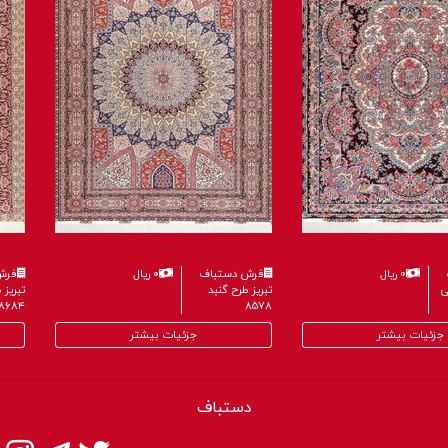
۰ ریال
فرش دستباف
۰ ریال
فرش
ی
تبریز طرح گنبد
تبریز
۸۶۸۴
۸۵۷۸
جزئیات بیشتر
جزئیات بیشتر
دستباف