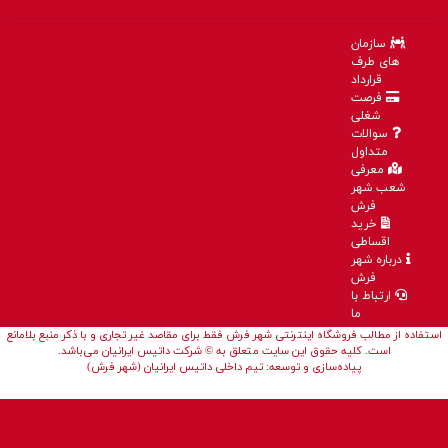
سازمان
های طرف
قرارداد
فرصت
شغلی
سوالات
متداول
معرفی
شعب شهر
فرش
خرید
اقساطی
درباره شهر
فرش
ارتباط با
ما
استفاده از مطالب فروشگاه اینترنتی شهر فرش فقط برای مقاصد غیر تجاری و با ذکر منبع بلامانع
است. کلیه حقوق این سایت متعلق به © شرکت داتیس ایرانیان می‌باشد.
پیاده‌سازی و توسعه: تیم داخلی داتیس ایرانیان (شهر فرش)