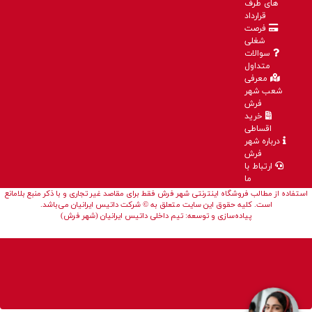
های طرف
قرارداد
فرصت
شغلی
سوالات
متداول
معرفی
شعب شهر
فرش
خرید
اقساطی
درباره شهر
فرش
ارتباط با
ما
استفاده از مطالب فروشگاه اینترنتی شهر فرش فقط برای مقاصد غیر تجاری و با ذکر منبع بلامانع
است. کلیه حقوق این سایت متعلق به © شرکت داتیس ایرانیان می‌باشد.
پیاده‌سازی و توسعه: تیم داخلی داتیس ایرانیان (شهر فرش)