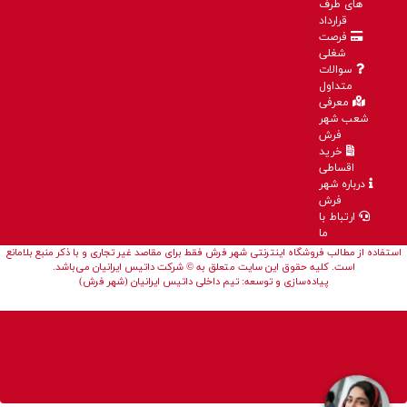
های طرف
قرارداد
فرصت
شغلی
سوالات
متداول
معرفی
شعب شهر
فرش
خرید
اقساطی
درباره شهر
فرش
ارتباط با
ما
استفاده از مطالب فروشگاه اینترنتی شهر فرش فقط برای مقاصد غیر تجاری و با ذکر منبع بلامانع
است. کلیه حقوق این سایت متعلق به © شرکت داتیس ایرانیان می‌باشد.
پیاده‌سازی و توسعه: تیم داخلی داتیس ایرانیان (شهر فرش)