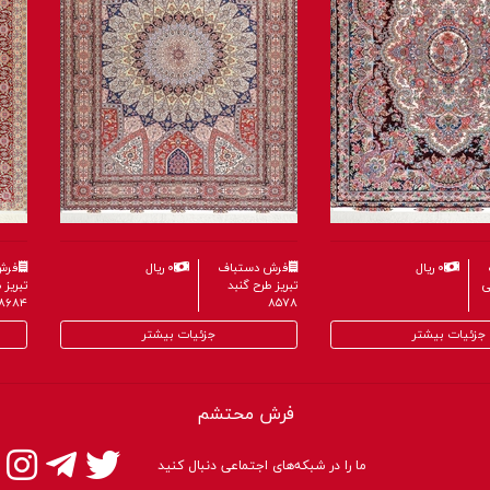
فرش دستباف
۰ ریال
فرش دستباف
۰ ریال
تبریز طرح خطیبی
تبریز طرح گنبد
۸۵۷۸
۸۶۰۴
جزئیات بیشتر
جزئیات بیشتر
فرش محتشم
ما را در شبکه‌های اجتماعی دنبال کنید