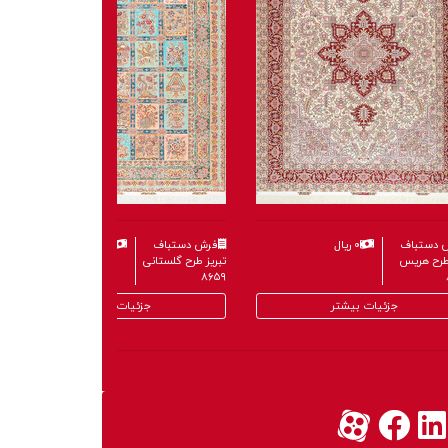
فرش دستباف
۰ ریال
فرش دستباف
۰ ریال
تبریز طرح هریس
تبریز طرح گلستانی
۸۶۵۹
۸۶۸۴
جزئیات بیشتر
جزئیات بیشتر