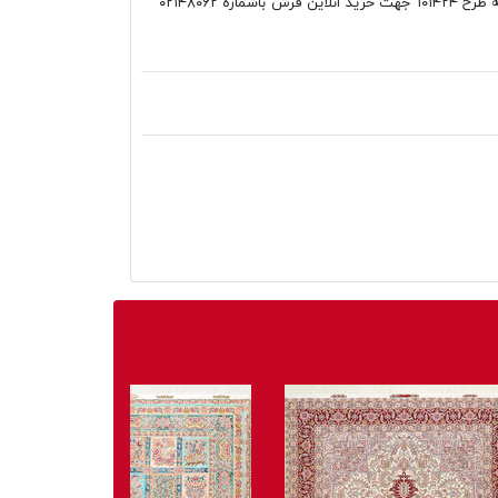
فانتزی فرش محتشم کلاریس آشپزخانه طرح ۱۰۱۴۲۴ جهت خرید انلاین فرش باشماره ۰۲۱۴۸۰۶۲