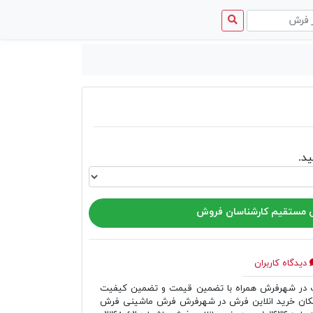
منوی
دسترسی
د.
مستقیم کارشناسان فروش
دیدگاه کاربران
ر شهرفرش همراه با تضمین قیمت و تضمین کیفیت
مکان خرید انلاین فرش در شهرفرش فرش ماشینی فرش