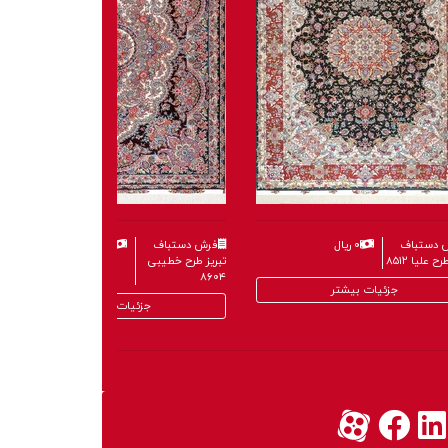
 دستباف
۰ ریال
فرش دستباف
۰ ریال
ح علیا ۸۵۱۲
تبریز طرح خطیبی
۸۶۰۴
جزئیات بیشتر
جزئیات بیشتر