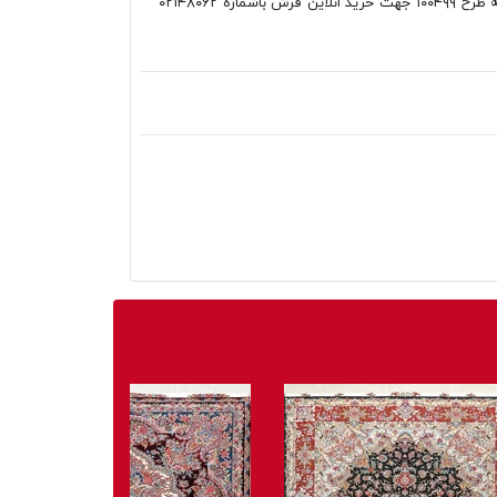
فانتزی فرش محتشم کلاریس آشپزخانه طرح ۱۰۰۴۹۹ جهت خرید انلاین فرش باشماره ۰۲۱۴۸۰۶۲