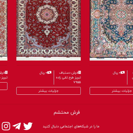
۰ ریال
فرش دستباف
۰ ریال
فرش
تبریز طرح تقی زاده
تبریز طر
۷۹۵۵
جزئیات بیشتر
جزئیات بیشتر
فرش محتشم
ما را در شبکه‌های اجتماعی دنبال کنید