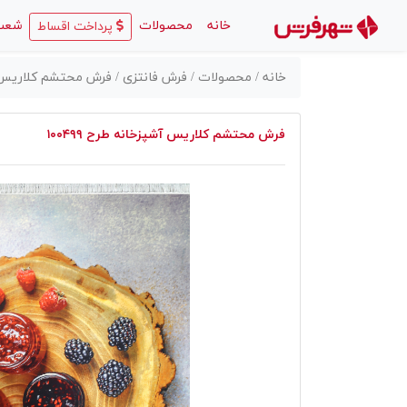
(current)
خانه
محصولات
شعب
پرداخت اقساط
خانه /
محصولات /
فرش فانتزی /
فرش محتشم کلاریس آشپز
فرش محتشم کلاریس آشپزخانه طرح ۱۰۰۴۹۹