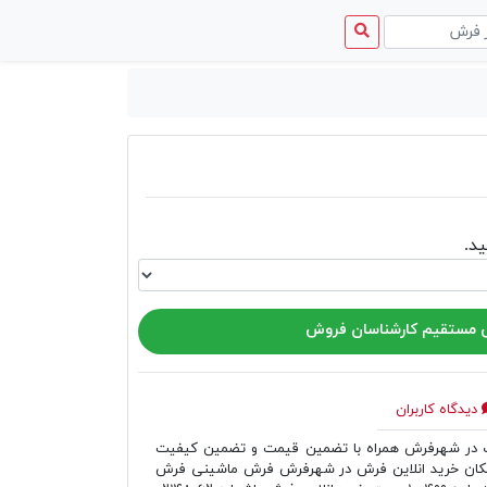
منوی
دسترسی
د.
مستقیم کارشناسان فروش
دیدگاه کاربران
ر شهرفرش همراه با تضمین قیمت و تضمین کیفیت
مکان خرید انلاین فرش در شهرفرش فرش ماشینی فرش