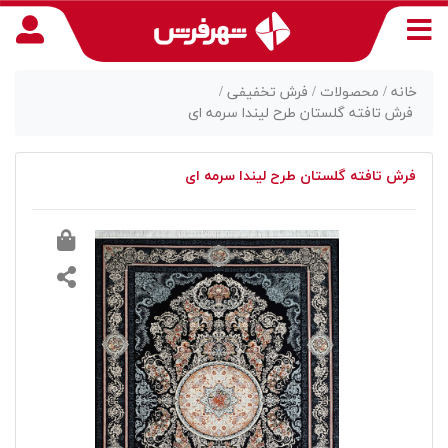
خانه /
محصولات /
فرش تخفیفی /
فرش تافته گلستان طرح لیندا سرمه ای
منوی
فرش تافته گلستان طرح لیندا سرمه ای
دسترسی