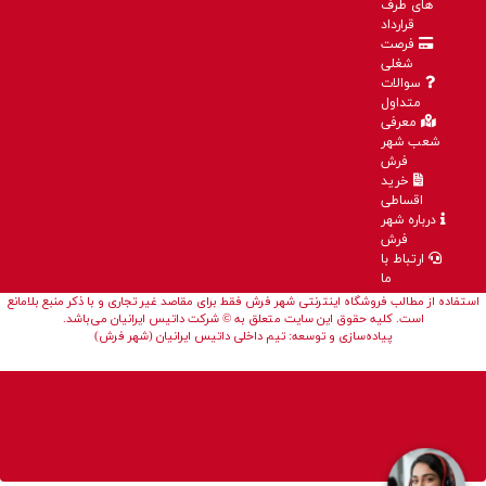
های طرف
قرارداد
فرصت
شغلی
سوالات
متداول
معرفی
شعب شهر
فرش
خرید
اقساطی
درباره شهر
فرش
ارتباط با
ما
استفاده از مطالب فروشگاه اینترنتی شهر فرش فقط برای مقاصد غیر تجاری و با ذکر منبع بلامانع
است. کلیه حقوق این سایت متعلق به © شرکت داتیس ایرانیان می‌باشد.
پیاده‌سازی و توسعه: تیم داخلی داتیس ایرانیان (شهر فرش)