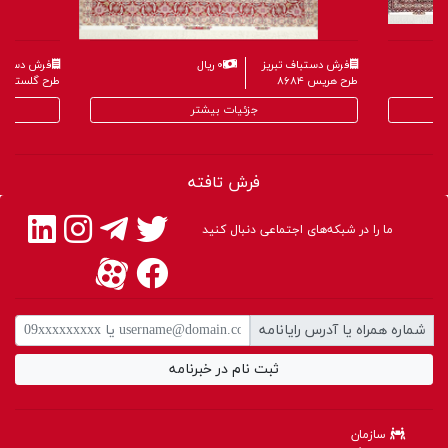
فرش دستباف تبریز
۰ ریال
فرش دستباف
طرح هریس ۸۶۸۴
طرح گلستانی ۶۵۹
جزئیات بیشتر
فرش تافته
ما را در شبکه‌های اجتماعی دنبال کنید
شماره همراه یا آدرس رایانامه
ثبت نام در خبرنامه
سازمان