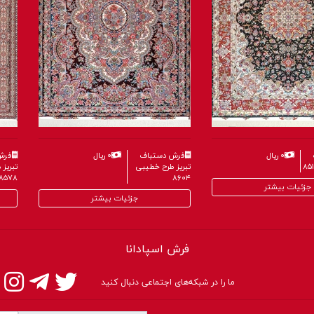
۰ ریال
فرش دستباف
۰ ریال
فرش
تبریز طرح خطیبی
تبریز 
۸۵۷۸
۸۶۰۴
جزئیات بیشتر
جزئیات بیشتر
فرش اسپادانا
ما را در شبکه‌های اجتماعی دنبال کنید