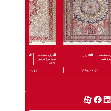
 دستباف
۰ ریال
فرش دستباف
۰ ریال
طرح گنبد
تبریز طرح هریس
۸۶۸۴
جزئیات بیشتر
جزئیات بیشتر