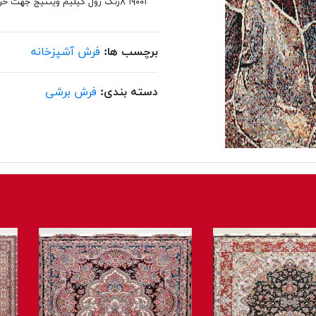
۱۹۰۰۱ ۸رنگ رول گیلیم وینتیج جهت خرید انلاین فرش باشماره ۰۲۱۴۸۰۶۲ تماس حاصل نمایید
برچسب ها:
فرش آشپزخانه
دسته بندی:
فرش برشی