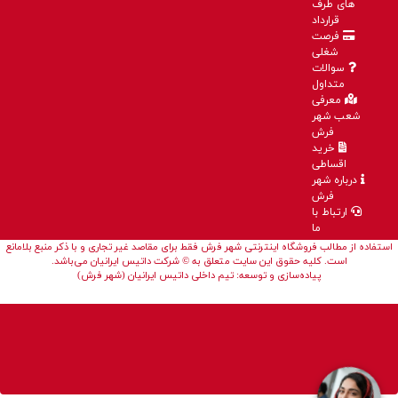
های طرف
قرارداد
فرصت
شغلی
سوالات
متداول
معرفی
شعب شهر
فرش
خرید
اقساطی
درباره شهر
فرش
ارتباط با
ما
استفاده از مطالب فروشگاه اینترنتی شهر فرش فقط برای مقاصد غیر تجاری و با ذکر منبع بلامانع
است. کلیه حقوق این سایت متعلق به © شرکت داتیس ایرانیان می‌باشد.
پیاده‌سازی و توسعه: تیم داخلی داتیس ایرانیان (شهر فرش)