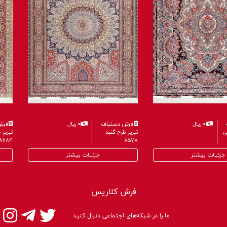
فرش دستباف
۰ ریال
فرش دستباف
۰ ریال
تبریز طرح خطیبی
تبریز طرح گنبد
۸۵۷۸
۸۶۰۴
جزئیات بیشتر
جزئیات بیشتر
فرش کلاریس
ما را در شبکه‌های اجتماعی دنبال کنید