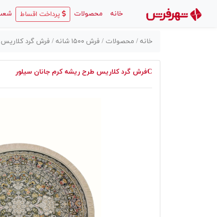
(current)
خانه
محصولات
شعب
پرداخت اقساط
خانه /
محصولات /
فرش ۱۵۰۰ شانه /
فرش گرد کلاریس ط
فرش گرد کلاریس طرح ریشه کرم جانان سیلورC