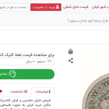
 شهر فرش
فرصت های شغلی
ورود یا عضویت
رح ریشه کرم جانان سیلورC
برای مشاهده قیمت لطفا کلیک کنی
تماس 
توضیحات
مشخصات
فروش فرش ماشینی و فرش کلاسیک د
امکان خرید فرش به صورت اقساطی 