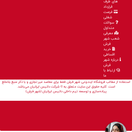
های طرف
قرارداد
فرصت
شغلی
سوالات
متداول
معرفی
شعب شهر
فرش
خرید
اقساطی
درباره شهر
فرش
ارتباط با
ما
استفاده از مطالب فروشگاه اینترنتی شهر فرش فقط برای مقاصد غیر تجاری و با ذکر منبع بلامانع
است. کلیه حقوق این سایت متعلق به © شرکت داتیس ایرانیان می‌باشد.
پیاده‌سازی و توسعه: تیم داخلی داتیس ایرانیان (شهر فرش)