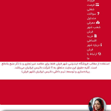
قرارداد
فرصت
شغلی
سوالات
متداول
معرفی
شعب شهر
فرش
خرید
اقساطی
درباره شهر
فرش
ارتباط با
ما
استفاده از مطالب فروشگاه اینترنتی شهر فرش فقط برای مقاصد غیر تجاری و با ذکر منبع بلامانع
است. کلیه حقوق این سایت متعلق به © شرکت داتیس ایرانیان می‌باشد.
پیاده‌سازی و توسعه: تیم داخلی داتیس ایرانیان (شهر فرش)