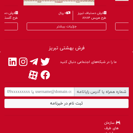
فرش دستباف تبریز
۰ ریال
فرش دستباف
طرح هریس ۸۶۸۴
طرح گلستانی ۶۵۹
جزئیات بیشتر
فرش بهشتی تبریز
ما را در شبکه‌های اجتماعی دنبال کنید
شماره همراه یا آدرس رایانامه
ثبت نام در خبرنامه
سازمان
های طرف