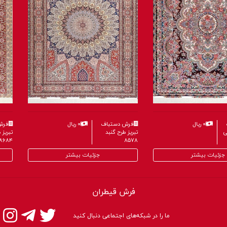
۰ ریال
فرش دستباف
۰ ریال
فرش
ی
تبریز طرح گنبد
تبریز
۸۶۸۴
۸۵۷۸
جزئیات بیشتر
جزئیات بیشتر
فرش قیطران
ما را در شبکه‌های اجتماعی دنبال کنید