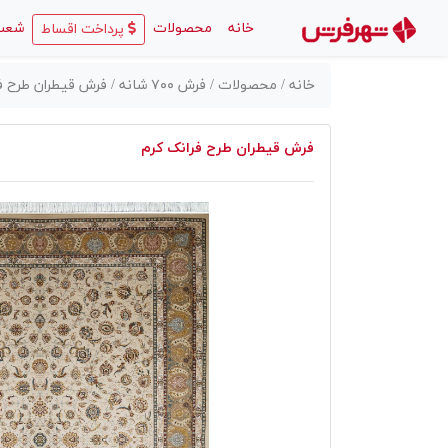
(current)
خانه
محصولات
شعب
پرداخت اقساط
خانه /
محصولات /
فرش ۷۰۰ شانه /
فرش قیطران طرح فر
فرش قیطران طرح فرانک کرم