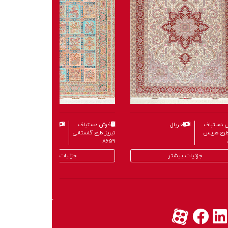
 دستباف
۰ ریال
فرش دستباف
۰ ریال
 طرح هریس
تبریز طرح گلستانی
۸۶۵۹
جزئیات بیشتر
جزئیات بیشتر