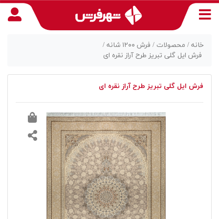
خانه /
محصولات /
فرش ۱۲۰۰ شانه /
فرش ایل گلی تبریز طرح آراز نقره ای
منوی
فرش ایل گلی تبریز طرح آراز نقره ای
دسترسی