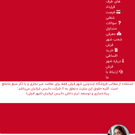
های طرف
قرارداد
فرصت
شغلی
سوالات
متداول
معرفی
شعب شهر
فرش
خرید
اقساطی
درباره شهر
فرش
ارتباط با
ما
استفاده از مطالب فروشگاه اینترنتی شهر فرش فقط برای مقاصد غیر تجاری و با ذکر منبع بلامانع
است. کلیه حقوق این سایت متعلق به © شرکت داتیس ایرانیان می‌باشد.
پیاده‌سازی و توسعه: تیم داخلی داتیس ایرانیان (شهر فرش)