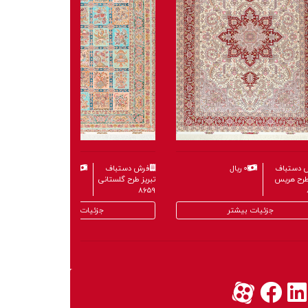
 دستباف
۰ ریال
فرش دستباف
۰ ریال
طرح گنبد
تبریز طرح هریس
۸۶۸۴
جزئیات بیشتر
جزئیات بیشتر