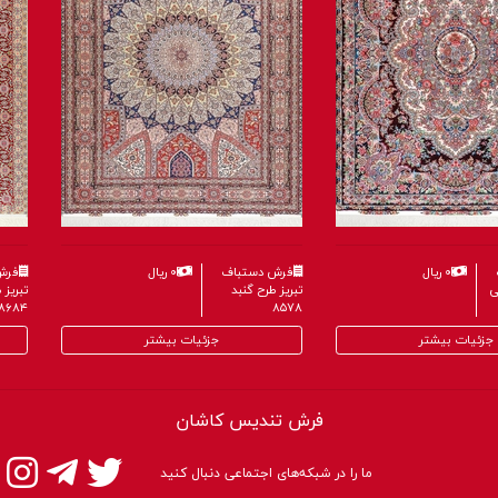
۰ ریال
فرش دستباف
۰ ریال
فرش
تبریز طرح خطیبی
تبریز 
۸۵۷۸
۸۶۰۴
جزئیات بیشتر
جزئیات بیشتر
فرش تندیس کاشان
ما را در شبکه‌های اجتماعی دنبال کنید