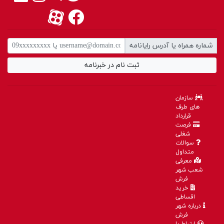
شماره همراه یا آدرس رایانامه
ثبت نام در خبرنامه
سازمان
های طرف
قرارداد
فرصت
شغلی
سوالات
متداول
معرفی
شعب شهر
فرش
خرید
اقساطی
درباره شهر
فرش
ارتباط با