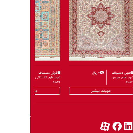
 دستباف
۰ ریال
فرش دستباف
۰ ریال
طرح گنبد
تبریز طرح هریس
۸۶۸۴
جزئیات بیشتر
جزئیات بیشتر