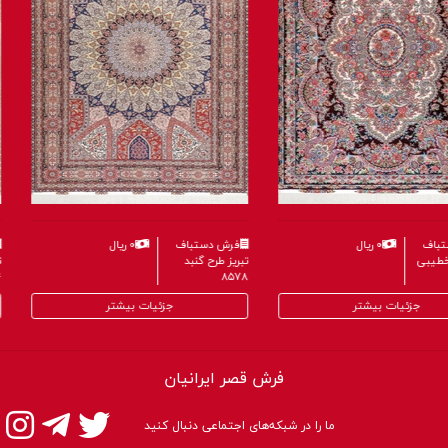
۰ ریال
فرش دستباف
۰ ریال
فرش
تبریز طرح خطیبی
تبریز 
۸۵۷۸
۸۶۰۴
جزئیات بیشتر
جزئیات بیشتر
فرش قصر ایرانیان
ما را در شبکه‌های اجتماعی دنبال کنید