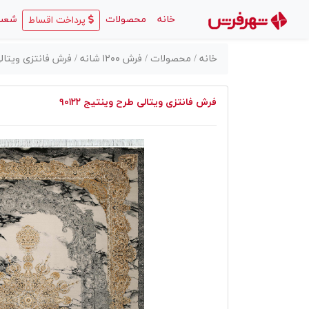
(current)
خانه
محصولات
شعب
پرداخت اقساط
خانه /
محصولات /
فرش ۱۲۰۰ شانه /
فرش فانتزی ویتالی ط
فرش فانتزی ویتالی طرح وینتیج ۹۰۱۲۲