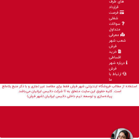
های طرف
قرارداد
فرصت
شغلی
سوالات
متداول
معرفی
شعب شهر
فرش
خرید
اقساطی
درباره شهر
فرش
ارتباط با
ما
استفاده از مطالب فروشگاه اینترنتی شهر فرش فقط برای مقاصد غیر تجاری و با ذکر منبع بلامانع
است. کلیه حقوق این سایت متعلق به © شرکت داتیس ایرانیان می‌باشد.
پیاده‌سازی و توسعه: تیم داخلی داتیس ایرانیان (شهر فرش)