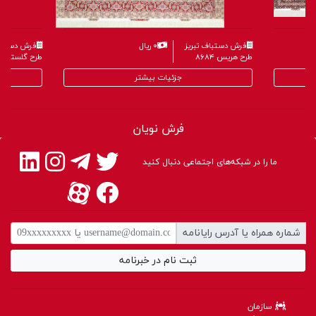
فرش دستباف تبریز
۰ ریال
فرش دستباف
طرح هریس ۸۶۸۴
طرح گلستانی ۶۵۹
جزئیات بیشتر
فرش نویان
ما را در شبکه‌های اجتماعی دنبال کنید
شماره همراه یا آدرس رایانامه
ثبت نام در خبرنامه
سازمان