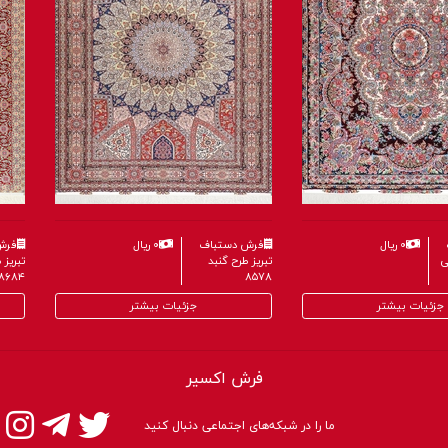
۰ ریال
فرش دستباف
۰ ریال
فرش
تبریز طرح خطیبی
تبریز 
۸۵۷۸
۸۶۰۴
جزئیات بیشتر
جزئیات بیشتر
فرش اکسیر
ما را در شبکه‌های اجتماعی دنبال کنید