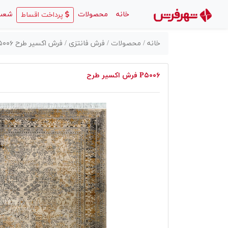
(current)
خانه
محصولات
شعب
پرداخت اقساط
خانه /
محصولات /
فرش فانتزی /
فرش اکسیر طرح P۵۰۰۶
فرش اکسیر طرح P۵۰۰۶