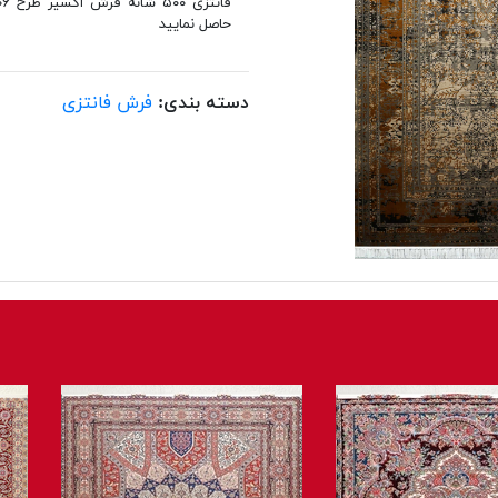
حاصل نمایید
دسته بندی:
فرش فانتزی