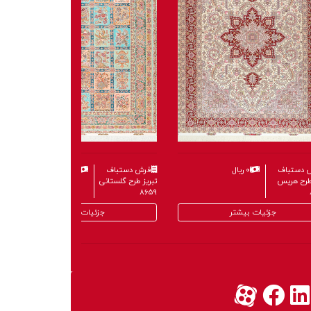
 دستباف
۰ ریال
فرش دستباف
۰ ریال
طرح گنبد
تبریز طرح هریس
۸۶۸۴
جزئیات بیشتر
جزئیات بیشتر