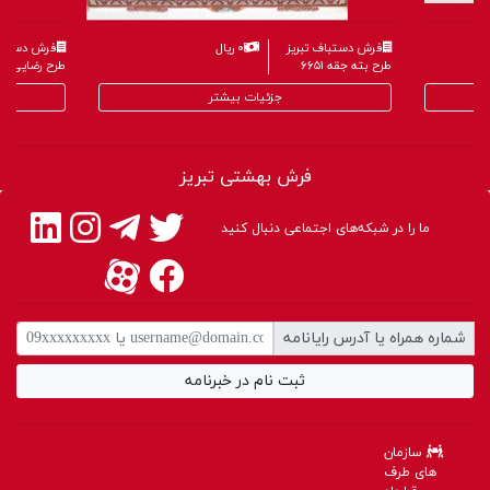
فرش دستباف تبریز
۰ ریال
فرش دستباف
طرح بته جقه ۶۶۵۱
طرح رضایی ۷۳۶۶
جزئیات بیشتر
فرش بهشتی تبریز
ما را در شبکه‌های اجتماعی دنبال کنید
شماره همراه یا آدرس رایانامه
ثبت نام در خبرنامه
سازمان
های طرف