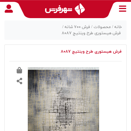
خانه /
محصولات /
فرش ۷۰۰ شانه /
فرش هیستوری طرح وینتیج ۸۰۸۷
منوی
فرش هیستوری طرح وینتیج ۸۰۸۷
دسترسی