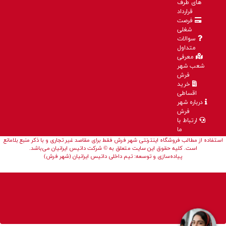
های طرف
قرارداد
فرصت
شغلی
سوالات
متداول
معرفی
شعب شهر
فرش
خرید
اقساطی
درباره شهر
فرش
ارتباط با
ما
استفاده از مطالب فروشگاه اینترنتی شهر فرش فقط برای مقاصد غیر تجاری و با ذکر منبع بلامانع
است. کلیه حقوق این سایت متعلق به © شرکت داتیس ایرانیان می‌باشد.
پیاده‌سازی و توسعه: تیم داخلی داتیس ایرانیان (شهر فرش)