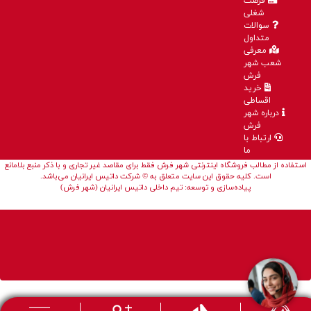
فرصت
شغلی
سوالات
متداول
معرفی
شعب شهر
فرش
خرید
اقساطی
درباره شهر
فرش
ارتباط با
ما
استفاده از مطالب فروشگاه اینترنتی شهر فرش فقط برای مقاصد غیر تجاری و با ذکر منبع بلامانع
است. کلیه حقوق این سایت متعلق به © شرکت داتیس ایرانیان می‌باشد.
پیاده‌سازی و توسعه: تیم داخلی داتیس ایرانیان (شهر فرش)