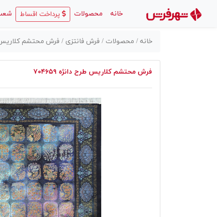
(current)
خانه
محصولات
شعب
پرداخت اقساط
خانه /
محصولات /
فرش فانتزی /
فرش محتشم کلاریس طرح د
فرش محتشم کلاریس طرح دانژه ۷۰۴۶۵۹