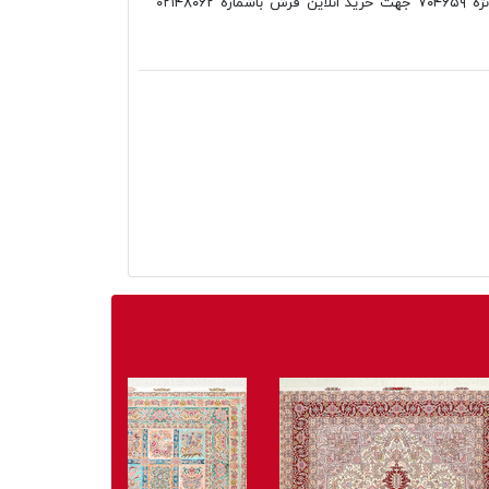
فانتزی فرش محتشم کلاریس طرح دانژه ۷۰۴۶۵۹ جهت خرید انلاین فرش باشماره ۰۲۱۴۸۰۶۲