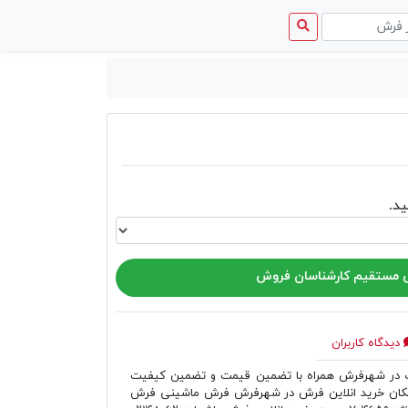
منوی
دسترسی
د.
مستقیم کارشناسان فروش
دیدگاه کاربران
ر شهرفرش همراه با تضمین قیمت و تضمین کیفیت
مکان خرید انلاین فرش در شهرفرش فرش ماشینی فرش