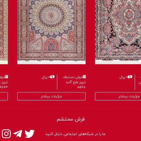
فرش دستباف
۰ ریال
فرش دستباف
۰ ریال
تبریز طرح خطیبی
تبریز طرح گنبد
۸۵۷۸
۸۶۰۴
جزئیات بیشتر
جزئیات بی
فرش محتشم
ما را در شبکه‌های اجتماعی دنبال کنید