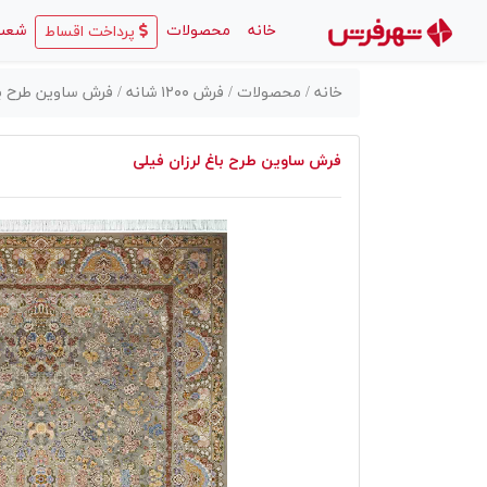
(current)
خانه
محصولات
شعب
پرداخت اقساط
خانه /
محصولات /
فرش ۱۲۰۰ شانه /
فرش ساوین طرح باغ
فرش ساوین طرح باغ لرزان فیلی