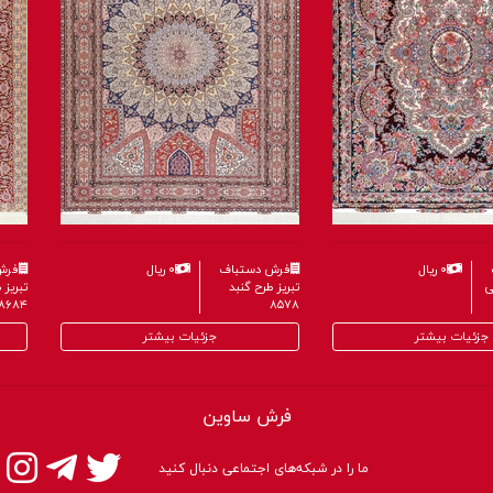
۰ ریال
فرش دستباف
۰ ریال
فرش
تبریز طرح خطیبی
تبریز 
۸۵۷۸
۸۶۰۴
جزئیات بیشتر
جزئیات بیشتر
فرش ساوین
ما را در شبکه‌های اجتماعی دنبال کنید