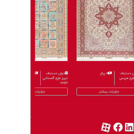
 دستباف
۰ ریال
فرش دستباف
۰ ریال
طرح گنبد
تبریز طرح هریس
۸۶۸۴
جزئیات بیشتر
جزئیات بیشتر