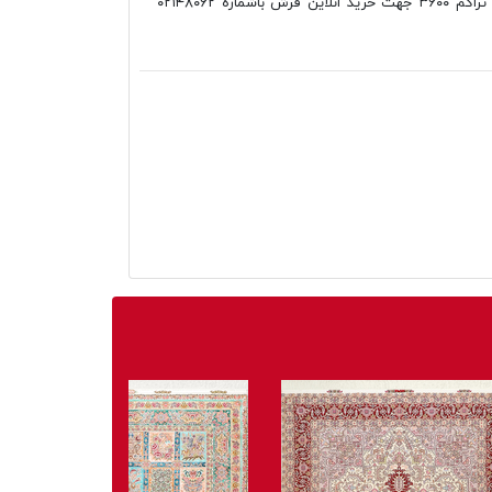
ساوین طرح باغ لرزان فیلی، ۱۲۰۰شانه تراکم ۳۶۰۰ جهت خرید انلاین فرش باشماره ۰۲۱۴۸۰۶۲