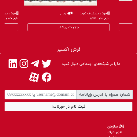
فرش دستباف تبریز
۰ ریال
فرش دستباف
طرح علیا ۸۵۱۲
طرح خطیبی ۸۶۰۴
جزئیات بیشتر
فرش اکسیر
ما را در شبکه‌های اجتماعی دنبال کنید
شماره همراه یا آدرس رایانامه
ثبت نام در خبرنامه
سازمان
های طرف