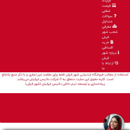
قرارداد
فرصت
شغلی
سوالات
متداول
معرفی
شعب شهر
فرش
خرید
اقساطی
درباره شهر
فرش
ارتباط با
ما
استفاده از مطالب فروشگاه اینترنتی شهر فرش فقط برای مقاصد غیر تجاری و با ذکر منبع بلامانع
است. کلیه حقوق این سایت متعلق به © شرکت داتیس ایرانیان می‌باشد.
پیاده‌سازی و توسعه: تیم داخلی داتیس ایرانیان (شهر فرش)