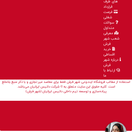
های طرف
قرارداد
فرصت
شغلی
سوالات
متداول
معرفی
شعب شهر
فرش
خرید
اقساطی
درباره شهر
فرش
ارتباط با
ما
استفاده از مطالب فروشگاه اینترنتی شهر فرش فقط برای مقاصد غیر تجاری و با ذکر منبع بلامانع
است. کلیه حقوق این سایت متعلق به © شرکت داتیس ایرانیان می‌باشد.
پیاده‌سازی و توسعه: تیم داخلی داتیس ایرانیان (شهر فرش)