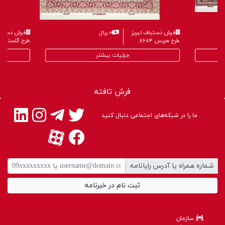
فرش دستباف تبریز
۰ ریال
فرش دستباف
طرح هریس ۸۶۸۴
طرح گلستانی ۶۵۹
جزئیات بیشتر
فرش تافته
ما را در شبکه‌های اجتماعی دنبال کنید
شماره همراه یا آدرس رایانامه
ثبت نام در خبرنامه
سازمان